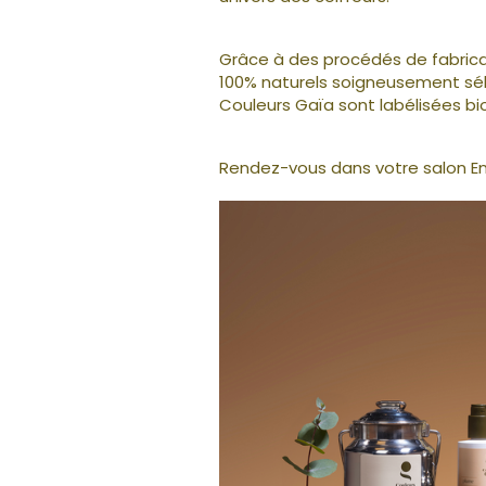
Grâce à des procédés de fabrica
100% naturels soigneusement sél
Couleurs Gaïa sont labélisées bio
Rendez-vous dans votre salon En 