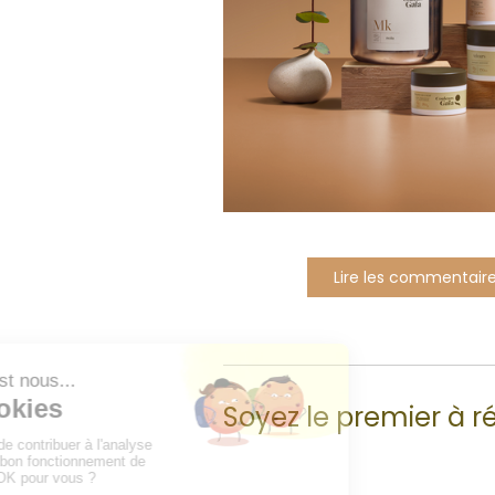
Lire les commentaire
Soyez le premier à r