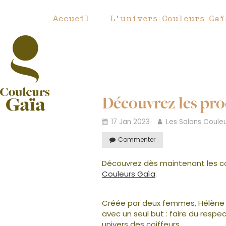
Accueil
L'univers Couleurs Gaï
Découvrez les pro
17 Jan 2023
Les Salons Coule
Commenter
Découvrez dès maintenant les col
Couleurs Gaïa
.
Créée par deux femmes, Hélène et
avec un seul but : faire du respe
univers des coiffeurs.