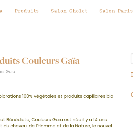
a
Produits
Salon Cholet
Salon Paris
duits Couleurs Gaïa
urs Gaïa
orations 100% végétales et produits capillaires bio
 Bénédicte, Couleurs Gaïa est née il y a 14 ans
ct du cheveu, de l’Homme et de la Nature, le nouvel