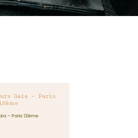
urs Gaïa – Paris
12ème
aïa – Paris 12ème