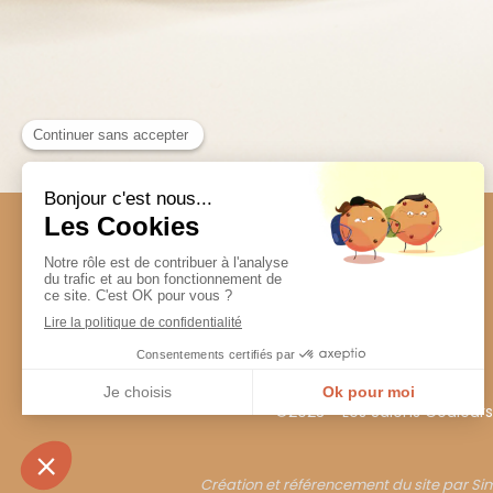
©2023 - Les Salons Couleurs 
Création et référencement du site par S