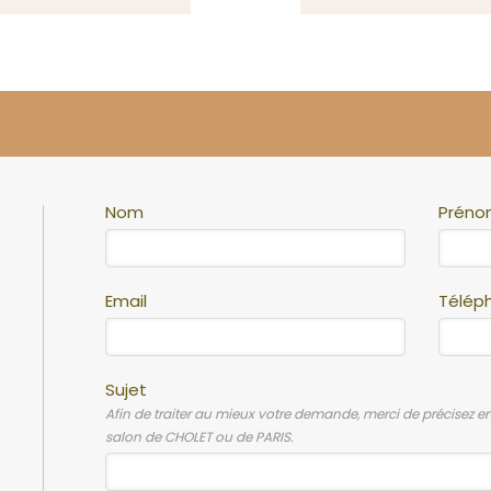
Nom
Prén
Email
Télép
Sujet
Afin de traiter au mieux votre demande, merci de précisez e
salon de CHOLET ou de PARIS.