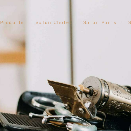
Produits
Salon Cholet
Salon Paris