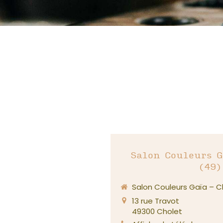
Salon Couleurs G
(49)
Salon Couleurs Gaïa – C
13 rue Travot
49300
Cholet